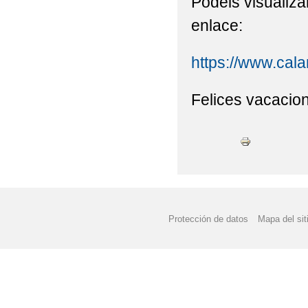
Podéis visualizar
enlace:
https://www.ca
Felices vacacio
Protección de datos
Mapa del sit