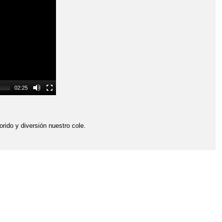
02:25
orido y diversión nuestro cole.