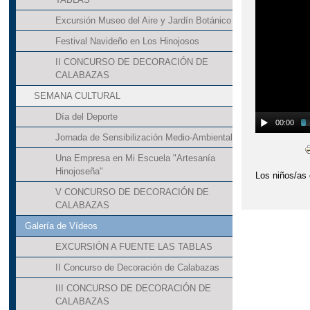
Excursión Museo del Aire y Jardín Botánico
Festival Navideño en Los Hinojosos
II CONCURSO DE DECORACIÓN DE
CALABAZAS
SEMANA CULTURAL
Día del Deporte
00:00
Jornada de Sensibilización Medio-Ambiental
Una Empresa en Mi Escuela "Artesanía
Hinojoseña"
Los niños/as d
V CONCURSO DE DECORACIÓN DE
CALABAZAS
Galería de Vídeos
EXCURSIÓN A FUENTE LAS TABLAS
II Concurso de Decoración de Calabazas
III CONCURSO DE DECORACIÓN DE
CALABAZAS