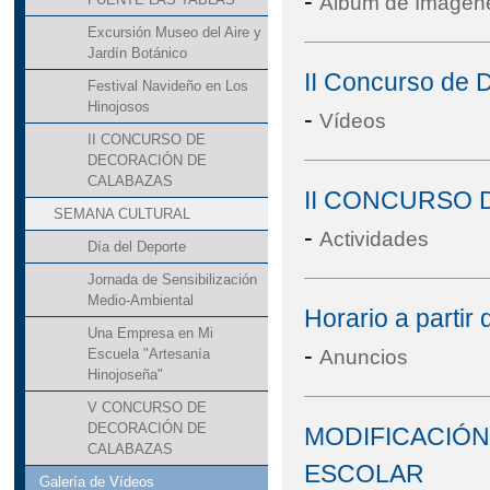
-
Álbum de Imágen
Excursión Museo del Aire y
Jardín Botánico
II Concurso de 
Festival Navideño en Los
Hinojosos
-
Vídeos
II CONCURSO DE
DECORACIÓN DE
CALABAZAS
II CONCURSO 
SEMANA CULTURAL
-
Actividades
Día del Deporte
Jornada de Sensibilización
Medio-Ambiental
Horario a partir 
Una Empresa en Mi
-
Anuncios
Escuela "Artesanía
Hinojoseña"
V CONCURSO DE
DECORACIÓN DE
MODIFICACIÓN
CALABAZAS
ESCOLAR
Galería de Vídeos