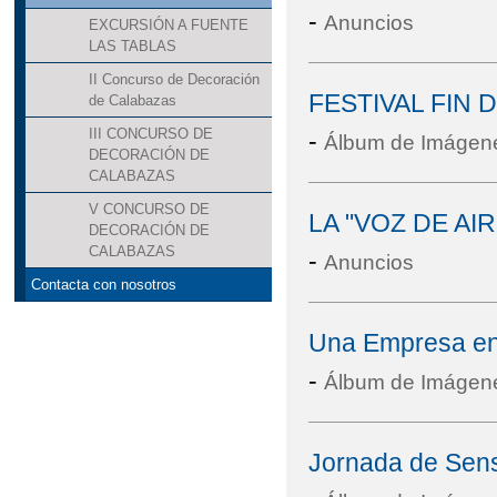
-
Anuncios
EXCURSIÓN A FUENTE
LAS TABLAS
II Concurso de Decoración
FESTIVAL FIN 
de Calabazas
III CONCURSO DE
-
Álbum de Imágen
DECORACIÓN DE
CALABAZAS
V CONCURSO DE
LA "VOZ DE AIR
DECORACIÓN DE
CALABAZAS
-
Anuncios
Contacta con nosotros
Una Empresa en 
-
Álbum de Imágen
Jornada de Sens