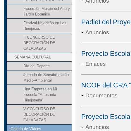
-
Anuncios
Excursión Museo del Aire y
Jardín Botánico
Padlet del Proye
Festival Navideño en Los
Hinojosos
-
Anuncios
II CONCURSO DE
DECORACIÓN DE
CALABAZAS
Proyecto Escola
SEMANA CULTURAL
-
Enlaces
Día del Deporte
Jornada de Sensibilización
Medio-Ambiental
NCOF del CRA "
Una Empresa en Mi
-
Documentos
Escuela "Artesanía
Hinojoseña"
V CONCURSO DE
DECORACIÓN DE
Proyecto Escola
CALABAZAS
-
Anuncios
Galería de Vídeos