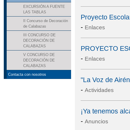
EXCURSIÓN A FUENTE
LAS TABLAS
Proyecto Escola
II Concurso de Decoración
-
de Calabazas
Enlaces
III CONCURSO DE
DECORACIÓN DE
CALABAZAS
PROYECTO ESC
V CONCURSO DE
-
Enlaces
DECORACIÓN DE
CALABAZAS
Contacta con nosotros
"La Voz de Airén
-
Actividades
¡Ya tenemos alc
-
Anuncios