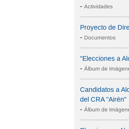
-
Actividades
Proyecto de Dir
-
Documentos
"Elecciones a A
-
Álbum de Imágen
Candidatos a Al
del CRA "Airén"
-
Álbum de Imágen